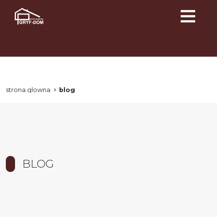
strona.glowna
blog
BLOG