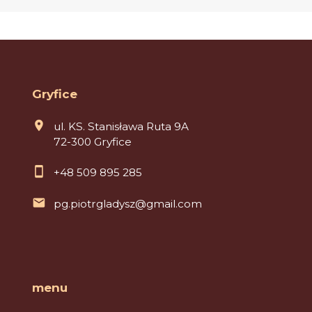
Gryfice
ul. KS. Stanisława Ruta 9A
72-300 Gryfice
+48 509 895 285
pg.piotrgladysz@gmail.com
menu