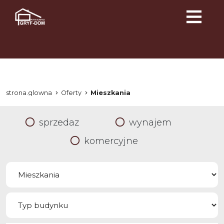
strona.glowna
Oferty
Mieszkania
sprzedaz
wynajem
komercyjne