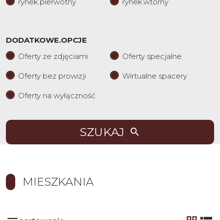
rynek.pierwotny
rynek.wtorny
DODATKOWE.OPCJE
Oferty ze zdjęciami
Oferty specjalne
Oferty bez prowizji
Wirtualne spacery
Oferty na wyłączność
SZUKAJ
MIESZKANIA