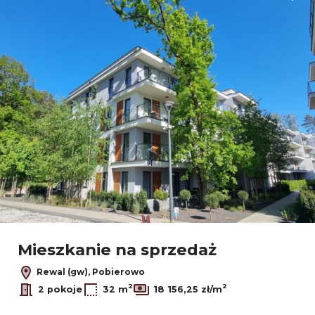
Mieszkanie na sprzedaż
Rewal (gw), Pobierowo
2
2
2 pokoje
32 m
18 156,25 zł/m