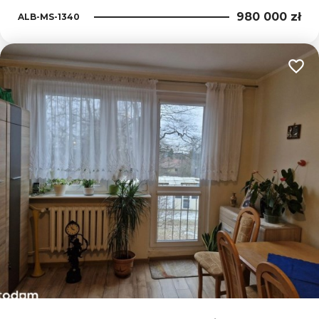
980 000 zł
ALB-MS-1340
Dodaj