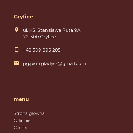
Gryfice
ul. KS. Stanisława Ruta 9A
72-300 Gryfice
+48 509 895 285
pg.piotrgladysz@gmail.com
menu
Strona główna
O firmie
Oferty