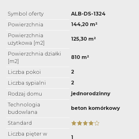
Symbol oferty
ALB-DS-1324
144,20 m²
Powierzchnia
Powierzchnia
125,30 m²
użytkowa [m2]
Powierzchnia działki
810 m²
[m2]
2
Liczba pokoi
2
Liczba sypialni
jednorodzinny
Rodzaj domu
Technologia
beton komórkowy
budowlana
Standard
Liczba pięter w
1