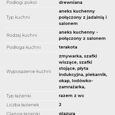
Podłogi pokoi
drewniana
aneks kuchenny
Typ kuchni
połączony z jadalnią i
salonem
aneks kuchenny -
Rodzaj kuchni
połączony z salonem
terakota
Podłoga kuchni
zmywarka, szafki
wiszące, szafki
stojące, płyta
Wyposażenie kuchni
indukcyjna, piekarnik,
okap, lodówko-
zamrażarka,
razem z wc
Typ łazienki
2
Liczba łazienek
glazura
Glazura łazienki