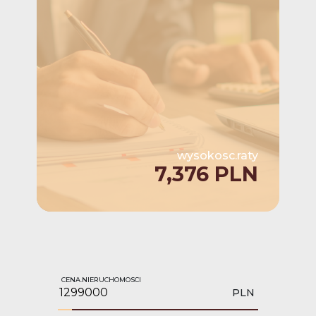
wysokosc.raty
7,376 PLN
CENA.NIERUCHOMOSCI
PLN