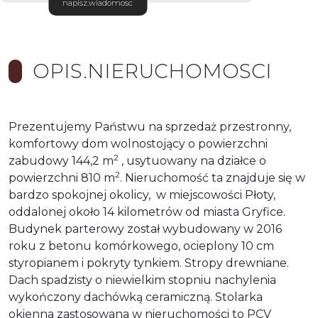
napisz.wiadomosc
OPIS.NIERUCHOMOSCI
Prezentujemy Państwu na sprzedaż przestronny,
komfortowy dom wolnostojący o powierzchni
2
zabudowy 144,2 m
, usytuowany na działce o
2
powierzchni 810 m
. Nieruchomość ta znajduje się w
bardzo spokojnej okolicy, w miejscowości Płoty,
oddalonej około 14 kilometrów od miasta Gryfice.
Budynek parterowy został wybudowany w 2016
roku z betonu komórkowego,
ocieplony 10 cm
styropianem i pokryty tynkiem. Stropy drewniane.
Dach spadzisty o niewielkim stopniu nachylenia
wykończony dachówką ceramiczną. Stolarka
okienna zastosowana w nieruchomości to PCV