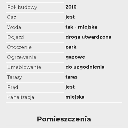
2016
Rok budowy
jest
Gaz
tak - miejska
Woda
droga utwardzona
Dojazd
park
Otoczenie
gazowe
Ogrzewanie
do uzgodnienia
Umeblowanie
taras
Tarasy
jest
Prąd
miejska
Kanalizacja
Pomieszczenia