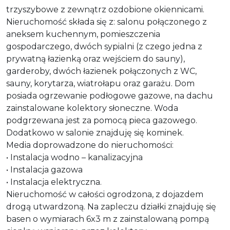
trzyszybowe z zewnątrz ozdobione okiennicami.
Nieruchomość składa się z:
salonu połączonego z
aneksem kuchennym, pomieszczenia
gospodarczego, dwóch sypialni (z czego jedna z
prywatną łazienką oraz wejściem do sauny),
garderoby, dwóch łazienek połączonych z WC,
sauny, korytarza, wiatrołapu oraz garażu.
Dom
posiada ogrzewanie podłogowe gazowe, na dachu
zainstalowane kolektory słoneczne. Woda
podgrzewana jest za pomocą pieca gazowego.
Dodatkowo w salonie znajduję się kominek.
Media doprowadzone do nieruchomości:
• Instalacja wodno – kanalizacyjna
• Instalacja gazowa
• Instalacja elektryczna.
Nieruchomość w całości ogrodzona, z dojazdem
drogą utwardzoną. Na zapleczu działki znajduję się
basen
o wymiarach 6x3 m z zainstalowaną pompą