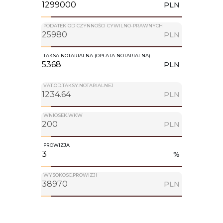
PLN
PODATEK OD CZYNNOŚCI CYWILNO-PRAWNYCH
PLN
TAKSA NOTARIALNA (OPŁATA NOTARIALNA)
PLN
VAT.OD.TAKSY.NOTARIALNEJ
PLN
WNIOSEK.WKW
PLN
PROWIZJA
%
WYSOKOSC.PROWIZJI
PLN