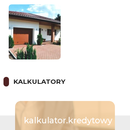
KALKULATORY
kalkulator.kredytowy