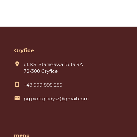
Gryfice
ul. KS. Stanisława Ruta 9A
72-300 Gryfice
+48 509 895 285
pg.piotrgladysz@gmail.com
menu