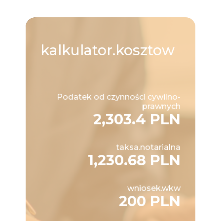
kalkulator.kosztow
Podatek od czynności cywilno-
prawnych
2,303.4 PLN
taksa.notarialna
1,230.68 PLN
wniosek.wkw
200 PLN