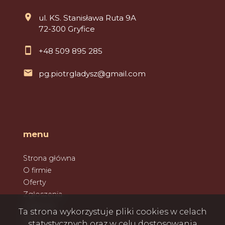
ul. KS. Stanisława Ruta 9A
72-300 Gryfice
+48 509 895 285
pg.piotrgladysz@gmail.com
menu
Strona główna
O firmie
Oferty
Zgłoszenia
Ulubione
Ta strona wykorzystuje pliki cookies w celach
Blog
statystycznych oraz w celu dostosowania