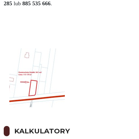
285
lub
885 535 666
.
KALKULATORY