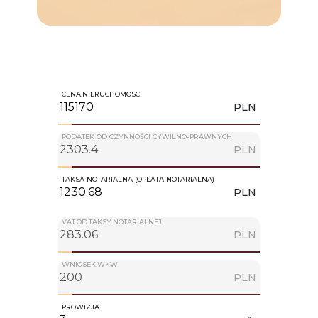
CENA.NIERUCHOMOSCI
PLN
PODATEK OD CZYNNOŚCI CYWILNO-PRAWNYCH
PLN
TAKSA NOTARIALNA (OPŁATA NOTARIALNA)
PLN
VAT.OD.TAKSY.NOTARIALNEJ
PLN
WNIOSEK.WKW
PLN
PROWIZJA