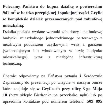
Polecamy Państwu do kupna działkę o powierzchni
2
941 m
w bardzo przepięknej i spokojnej części Gryfic
w kompleksie działek przeznaczonych pod zabudowę
mieszkalną.
Działka posiada wydane warunki zabudowy - na budowę
budynku mieszkalnego jednorodzinnego parterowego z
możliwym poddaszem użytkowym, wraz z garażem
(wolnostojącym lub wbudowanym w bryłę budynku
mieszkalnego), wraz z niezbędną infrastrukturą
techniczną.
Chętnie odpowiemy na Państwa pytania i Serdecznie
Zapraszamy do prezentacji po wizycie w naszym biurze
które znajduje się
w Gryficach przy ulicy 3-go Maja
10
(przy sklepie Biedronka na przeciwko sądu) lub po
uprzednim kontakcie pod numerem telefonu:
509 895