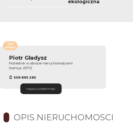
ekologiczna
157
OFERT
Piotr Gładysz
Pośrednik w obrocie nieruchomościami
licencja: 20712
509 895 285
napisz.wiadomosc
OPIS.NIERUCHOMOSCI