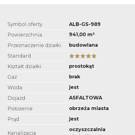
Symbol oferty
ALB-GS-989
941,00 m²
Powierzchnia
budowlana
Przeznaczenie działki
Standard
prostokąt
Kształt działki
brak
Gaz
jest
Woda
ASFALTOWA
Dojazd
obrzeża miasta
Położenie
jest
Prąd
oczyszczalnia
Kanalizacja