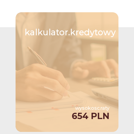
kalkulator.kredytowy
wysokosc.raty
654 PLN