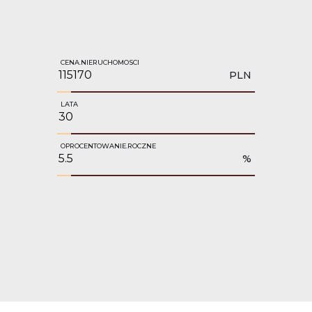
CENA.NIERUCHOMOSCI
PLN
LATA
OPROCENTOWANIE.ROCZNE
%