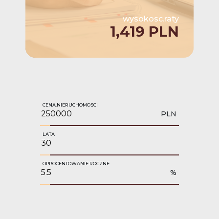
wysokosc.raty
1,419 PLN
CENA.NIERUCHOMOSCI
PLN
LATA
OPROCENTOWANIE.ROCZNE
%