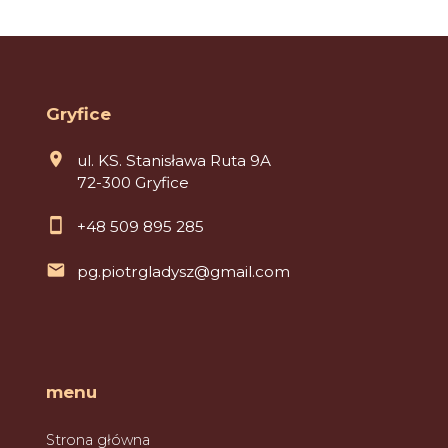
Gryfice
ul. KS. Stanisława Ruta 9A
72-300 Gryfice
+48 509 895 285
pg.piotrgladysz@gmail.com
menu
Strona główna