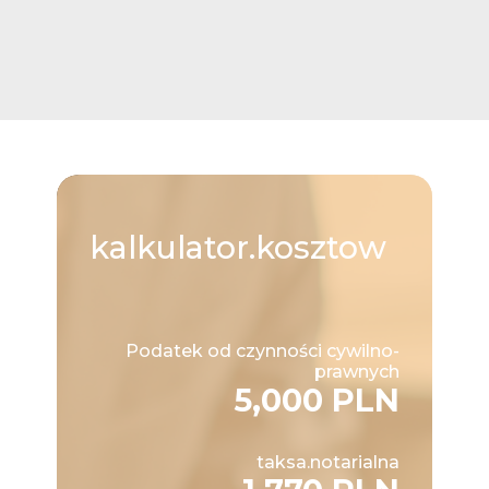
kalkulator.kosztow
Podatek od czynności cywilno-
prawnych
5,000 PLN
taksa.notarialna