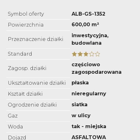
Symbol oferty
ALB-GS-1352
600,00 m²
Powierzchnia
inwestycyjna,
Przeznaczenie działki
budowlana
Standard
częściowo
Zagosp. działki
zagospodarowana
płaska
Ukształtowanie działki
nieregularny
Kształt działki
siatka
Ogrodzenie działki
w ulicy
Gaz
tak - miejska
Woda
ASFALTOWA
Dojazd