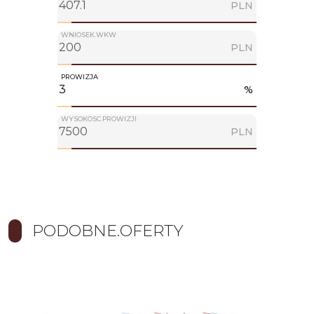
PLN
WNIOSEK.WKW
PLN
PROWIZJA
%
WYSOKOSC.PROWIZJI
PLN
PODOBNE.OFERTY