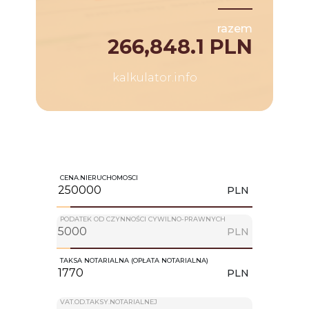
razem
266,848.1 PLN
kalkulator.info
CENA.NIERUCHOMOSCI
PLN
PODATEK OD CZYNNOŚCI CYWILNO-PRAWNYCH
PLN
TAKSA NOTARIALNA (OPŁATA NOTARIALNA)
PLN
VAT.OD.TAKSY.NOTARIALNEJ