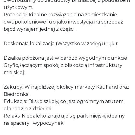
dwurodzinny do zabudowy bliźniaczej z poddaszem
użytkowym.
Potencjał: Idealne rozwiązanie na zamieszkanie
dwupokoleniowe lub jako inwestycja na sprzedaż
bądź wynajem jednej z części.
Doskonała lokalizacja (Wszystko w zasięgu ręki):
Działka położona jest w bardzo wygodnym punkcie
Gryfic, łączącym spokój z bliskością infrastruktury
miejskiej:
Zakupy: W najbliższej okolicy markety Kaufland oraz
Biedronka.
Edukacja: Blisko szkoły, co jest ogromnym atutem
dla rodzin z dziećmi.
Relaks: Niedaleko znajduje się park miejski, idealny
na spacery i wypoczynek.