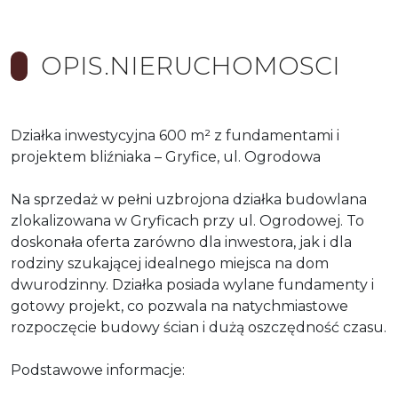
OPIS.NIERUCHOMOSCI
Działka inwestycyjna 600 m² z fundamentami i
projektem bliźniaka – Gryfice, ul. Ogrodowa
Na sprzedaż w pełni uzbrojona działka budowlana
zlokalizowana w Gryficach przy ul. Ogrodowej. To
doskonała oferta zarówno dla inwestora, jak i dla
rodziny szukającej idealnego miejsca na dom
dwurodzinny. Działka posiada wylane fundamenty i
gotowy projekt, co pozwala na natychmiastowe
rozpoczęcie budowy ścian i dużą oszczędność czasu.
Podstawowe informacje: