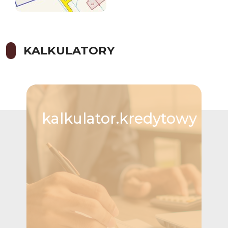
KALKULATORY
kalkulator.kredytowy