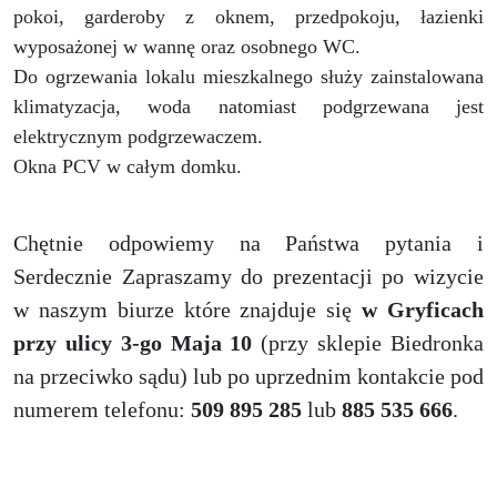
pokoi, garderoby z oknem, przedpokoju, łazienki
wyposażonej w wannę oraz osobnego WC.
Do ogrzewania lokalu mieszkalnego służy zainstalowana
klimatyzacja, woda natomiast podgrzewana jest
elektrycznym podgrzewaczem.
Okna PCV w całym domku.
Chętnie odpowiemy na Państwa pytania i
Serdecznie Zapraszamy do prezentacji po wizycie
w naszym biurze które znajduje się
w Gryficach
przy ulicy 3-go Maja 10
(przy sklepie Biedronka
na przeciwko sądu) lub po uprzednim kontakcie pod
numerem telefonu:
509 895 285
lub
885 535 666
.