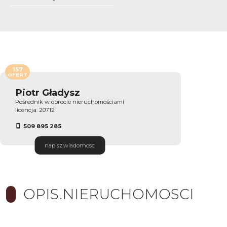
157
OFERT
Piotr Gładysz
Pośrednik w obrocie nieruchomościami
licencja: 20712
509 895 285
napisz.wiadomosc
OPIS.NIERUCHOMOSCI