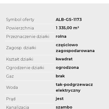
Symbol oferty
ALB-GS-1173
1 335,00 m²
Powierzchnia
rolna
Przeznaczenie działki
częściowo
Zagosp. działki
zagospodarowana
kwadrat
Kształt działki
ogrodzona
Ogrodzenie działki
brak
Gaz
tak-podgrzewacz
Woda
elektryczny
jest
Prąd
szambo
Kanalizacja