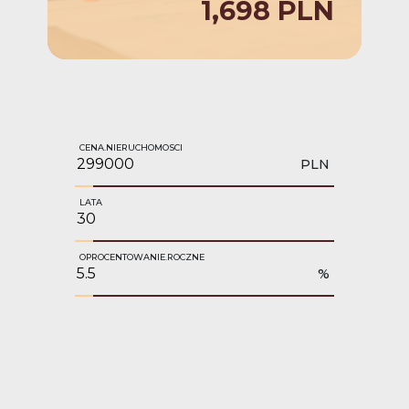
1,698 PLN
CENA.NIERUCHOMOSCI
PLN
LATA
OPROCENTOWANIE.ROCZNE
%