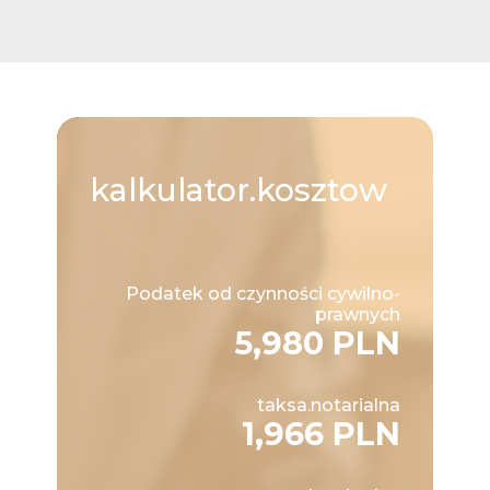
kalkulator.kosztow
Podatek od czynności cywilno-
prawnych
5,980 PLN
taksa.notarialna
1,966 PLN