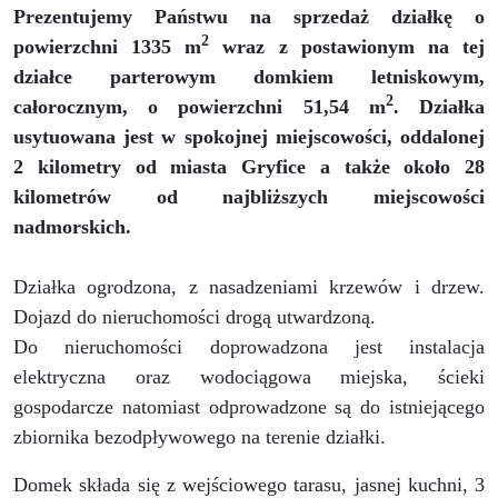
Prezentujemy Państwu na sprzedaż
działkę o
2
powierzchni 1335 m
wraz z postawionym na tej
działce parterowym domkiem letniskowym,
2
całorocznym, o powierzchni 51,54 m
. Działka
usytuowana jest w spokojnej miejscowości, oddalonej
2 kilometry od miasta Gryfice a także około 28
kilometrów od najbliższych miejscowości
nadmorskich.
Działka ogrodzona, z nasadzeniami krzewów i drzew.
Dojazd do nieruchomości drogą utwardzoną.
Do nieruchomości doprowadzona jest instalacja
elektryczna oraz wodociągowa miejska, ścieki
gospodarcze natomiast odprowadzone są do istniejącego
zbiornika bezodpływowego na terenie działki.
Domek
składa się z
wejściowego tarasu, jasnej kuchni, 3