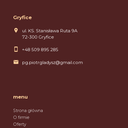
Gryfice
ul. KS. Stanisława Ruta 9A
72-300 Gryfice
+48 509 895 285
pg.piotrgladysz@gmail.com
menu
Strona główna
O firmie
Oferty