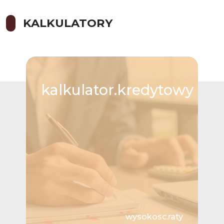
KALKULATORY
kalkulator.kredytowy
wysokosc.raty