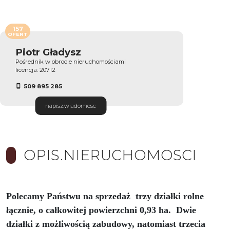
157
OFERT
Piotr Gładysz
Pośrednik w obrocie nieruchomościami
licencja: 20712
509 895 285
napisz.wiadomosc
OPIS.NIERUCHOMOSCI
Polecamy Państwu na sprzedaż trzy działki rolne
łącznie, o całkowitej powierzchni 0,93 ha. Dwie
działki z możliwością zabudowy, natomiast trzecia