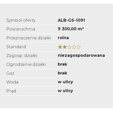
Symbol oferty
ALB-GS-1091
9 300,00 m²
Powierzchnia
rolna
Przeznaczenie działki
Standard
niezagospodarowana
Zagosp. działki
brak
Ogrodzenie działki
brak
Gaz
w ulicy
Woda
w ulicy
Prąd