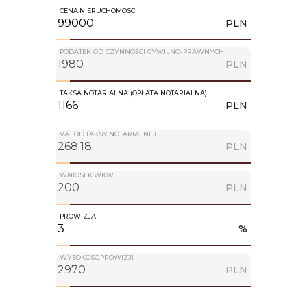
CENA.NIERUCHOMOSCI
PLN
PODATEK OD CZYNNOŚCI CYWILNO-PRAWNYCH
PLN
TAKSA NOTARIALNA (OPŁATA NOTARIALNA)
PLN
VAT.OD.TAKSY.NOTARIALNEJ
PLN
WNIOSEK.WKW
PLN
PROWIZJA
%
WYSOKOSC.PROWIZJI
PLN