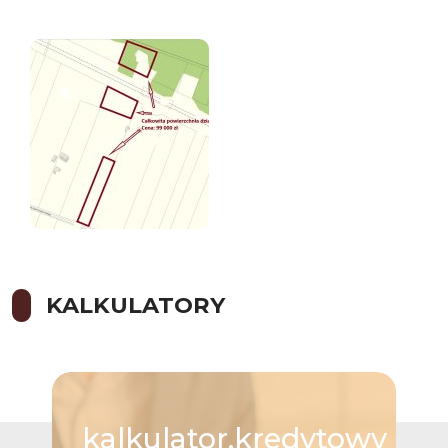
KALKULATORY
kalkulator.kredytowy