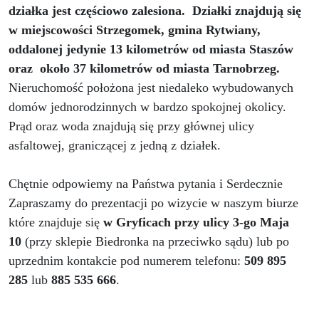
działka jest częściowo zalesiona. Działki znajdują się
w miejscowości Strzegomek, gmina Rytwiany,
oddalonej jedynie 13 kilometrów od miasta Staszów
oraz około 37 kilometrów od miasta Tarnobrzeg.
Nieruchomość położona jest niedaleko wybudowanych
domów jednorodzinnych w bardzo spokojnej okolicy.
Prąd oraz woda znajdują się przy głównej ulicy
asfaltowej, graniczącej z jedną z działek.
Chętnie odpowiemy na Państwa pytania i Serdecznie
Zapraszamy do prezentacji po wizycie w naszym biurze
które znajduje się
w Gryficach przy ulicy 3-go Maja
10
(przy sklepie Biedronka na przeciwko sądu) lub po
uprzednim kontakcie pod numerem telefonu:
509 895
285
lub
885 535 666
.