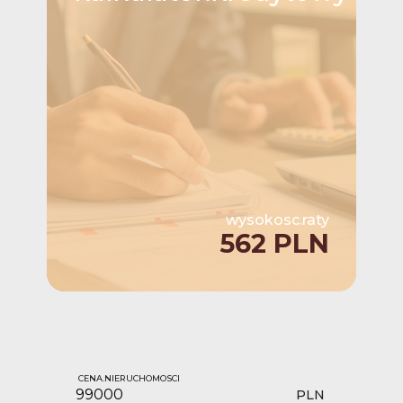
wysokosc.raty
562 PLN
CENA.NIERUCHOMOSCI
PLN