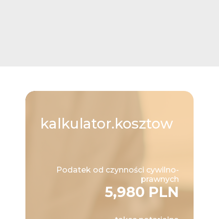
kalkulator.kosztow
Podatek od czynności cywilno-
prawnych
5,980 PLN