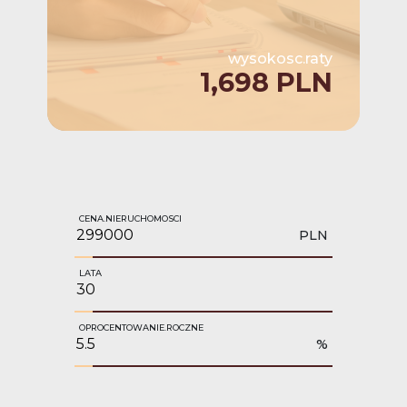
wysokosc.raty
1,698 PLN
CENA.NIERUCHOMOSCI
PLN
LATA
OPROCENTOWANIE.ROCZNE
%