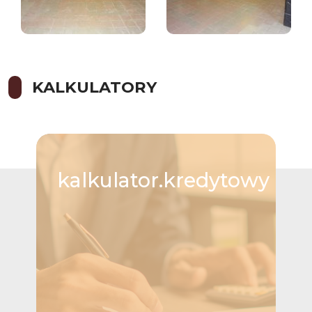
KALKULATORY
kalkulator.kredytowy