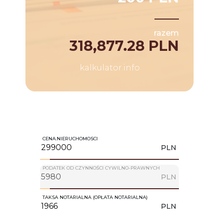
razem
318,877.28 PLN
kalkulator.info
CENA.NIERUCHOMOSCI
PLN
PODATEK OD CZYNNOŚCI CYWILNO-PRAWNYCH
PLN
TAKSA NOTARIALNA (OPŁATA NOTARIALNA)
PLN