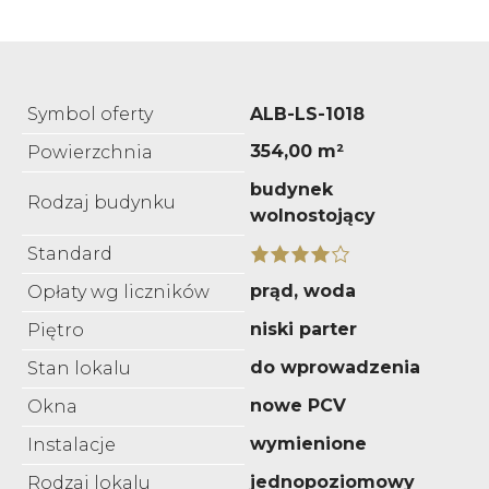
Symbol oferty
ALB-LS-1018
354,00 m²
Powierzchnia
budynek
Rodzaj budynku
wolnostojący
Standard
prąd, woda
Opłaty wg liczników
niski parter
Piętro
do wprowadzenia
Stan lokalu
nowe PCV
Okna
wymienione
Instalacje
jednopoziomowy
Rodzaj lokalu