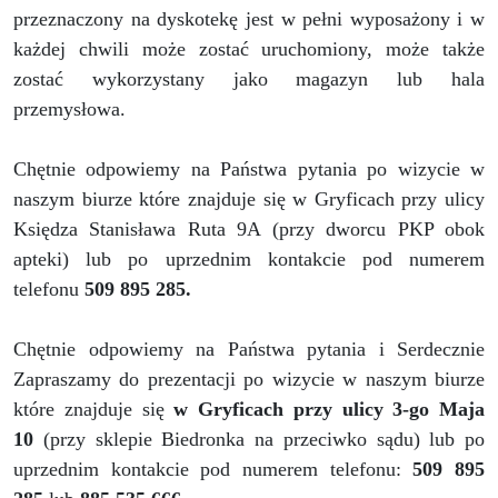
przeznaczony na dyskotekę jest w pełni wyposażony i w
każdej chwili może zostać uruchomiony, może także
zostać wykorzystany jako magazyn lub hala
przemysłowa.
Chętnie odpowiemy na Państwa pytania po wizycie w
naszym biurze które znajduje się w Gryficach przy ulicy
Księdza Stanisława Ruta 9A (przy dworcu PKP obok
apteki) lub po uprzednim kontakcie pod numerem
telefonu
509 895 28
5.
Chętnie odpowiemy na Państwa pytania i Serdecznie
Zapraszamy do prezentacji po wizycie w naszym biurze
które znajduje się
w Gryficach przy ulicy 3-go Maja
10
(przy sklepie Biedronka na przeciwko sądu) lub po
uprzednim kontakcie pod numerem telefonu:
509 895