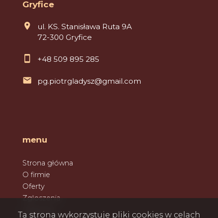
Gryfice
ul. KS. Stanisława Ruta 9A
72-300 Gryfice
+48 509 895 285
pg.piotrgladysz@gmail.com
menu
Strona główna
O firmie
Oferty
Zgłoszenia
Ulubione
Ta strona wykorzystuje pliki cookies w celach