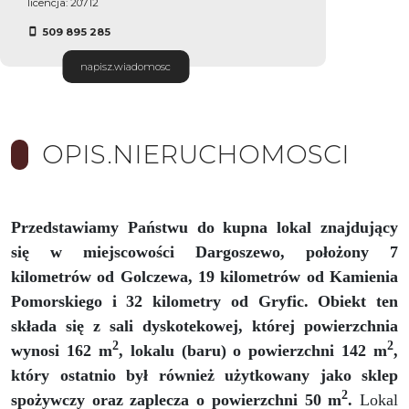
licencja: 20712
509 895 285
napisz.wiadomosc
OPIS.NIERUCHOMOSCI
Przedstawiamy Państwu do kupna lokal znajdujący
się w miejscowości Dargoszewo, położony 7
kilometrów od Golczewa, 19 kilometrów od Kamienia
Pomorskiego i 32 kilometry od Gryfic. Obiekt ten
składa się z sali dyskotekowej, której powierzchnia
2
2
wynosi 162 m
, lokalu (baru) o powierzchni 142 m
,
który ostatnio był również użytkowany jako sklep
2
spożywczy oraz zaplecza o powierzchni 50 m
.
Lokal