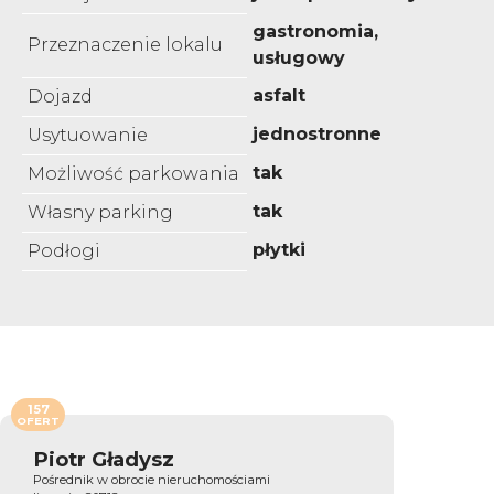
gastronomia,
Przeznaczenie lokalu
usługowy
asfalt
Dojazd
jednostronne
Usytuowanie
tak
Możliwość parkowania
tak
Własny parking
płytki
Podłogi
157
OFERT
Piotr Gładysz
Pośrednik w obrocie nieruchomościami