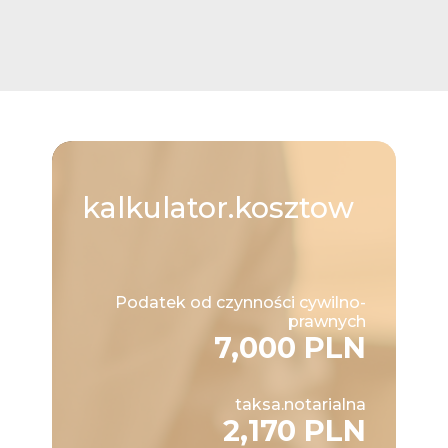
kalkulator.kosztow
Podatek od czynności cywilno-
prawnych
7,000 PLN
taksa.notarialna
2,170 PLN