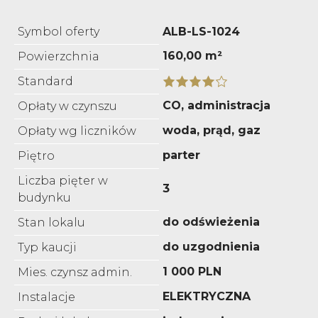
Symbol oferty
ALB-LS-1024
160,00 m²
Powierzchnia
Standard
CO, administracja
Opłaty w czynszu
woda, prąd, gaz
Opłaty wg liczników
parter
Piętro
Liczba pięter w
3
budynku
do odświeżenia
Stan lokalu
do uzgodnienia
Typ kaucji
1 000 PLN
Mies. czynsz admin.
ELEKTRYCZNA
Instalacje