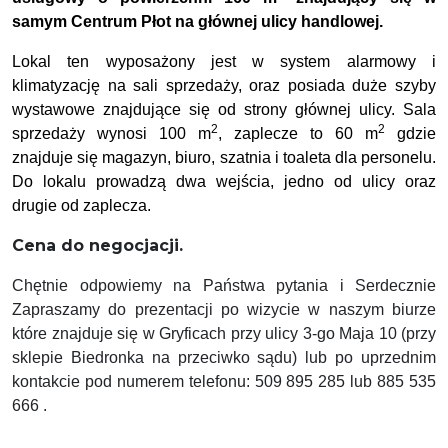
samym Centrum Płot na głównej ulicy handlowej.
Lokal ten wyposażony jest w system alarmowy i
klimatyzację na sali sprzedaży, oraz posiada duże szyby
wystawowe znajdujące się od strony głównej ulicy. Sala
2
2
sprzedaży wynosi 100 m
, zaplecze to 60 m
gdzie
znajduje się magazyn, biuro, szatnia i toaleta dla personelu.
Do lokalu prowadzą dwa wejścia, jedno od ulicy oraz
drugie od zaplecza.
Cena do negocjacji.
Chętnie odpowiemy na Państwa pytania i Serdecznie
Zapraszamy do prezentacji po wizycie w naszym biurze
które znajduje się w Gryficach przy ulicy 3-go Maja 10 (przy
sklepie Biedronka na przeciwko sądu) lub po uprzednim
kontakcie pod numerem telefonu: 509 895 285 lub 885 535
666 .