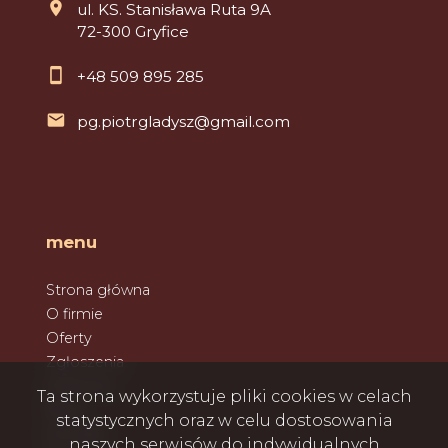
ul. KS. Stanisława Ruta 9A
72-300 Gryfice
+48 509 895 285
pg.piotrgladysz@gmail.com
menu
Strona główna
O firmie
Oferty
Zgłoszenia
Ulubione
Ta strona wykorzystuje pliki cookies w celach
Blog
statystycznych oraz w celu dostosowania
Kontakt
naszych serwisów do indywidualnych