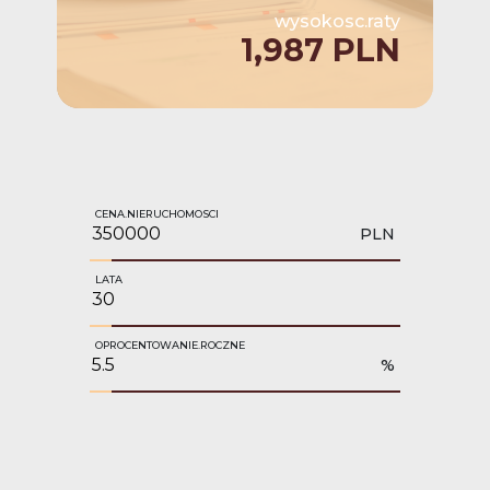
wysokosc.raty
1,987 PLN
CENA.NIERUCHOMOSCI
PLN
LATA
OPROCENTOWANIE.ROCZNE
%