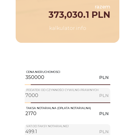
razem
373,030.1 PLN
kalkulator.info
CENA.NIERUCHOMOSCI
PLN
PODATEK OD CZYNNOŚCI CYWILNO-PRAWNYCH
PLN
TAKSA NOTARIALNA (OPŁATA NOTARIALNA)
PLN
VAT.OD.TAKSY.NOTARIALNEJ
PLN