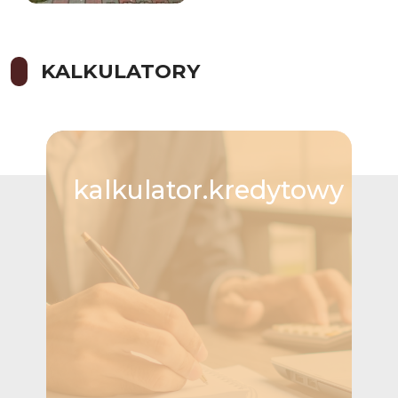
KALKULATORY
kalkulator.kredytowy