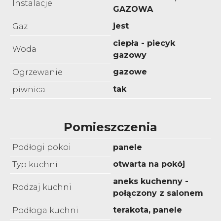
Instalacje
GAZOWA
jest
Gaz
ciepła - piecyk
Woda
gazowy
gazowe
Ogrzewanie
tak
piwnica
Pomieszczenia
Podłogi pokoi
panele
otwarta na pokój
Typ kuchni
aneks kuchenny -
Rodzaj kuchni
połączony z salonem
terakota, panele
Podłoga kuchni