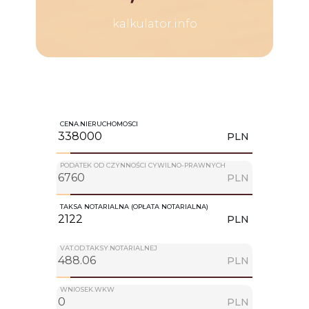
kalkulator.info
CENA.NIERUCHOMOSCI
PLN
PODATEK OD CZYNNOŚCI CYWILNO-PRAWNYCH
PLN
TAKSA NOTARIALNA (OPŁATA NOTARIALNA)
PLN
VAT.OD.TAKSY.NOTARIALNEJ
PLN
WNIOSEK.WKW
PLN