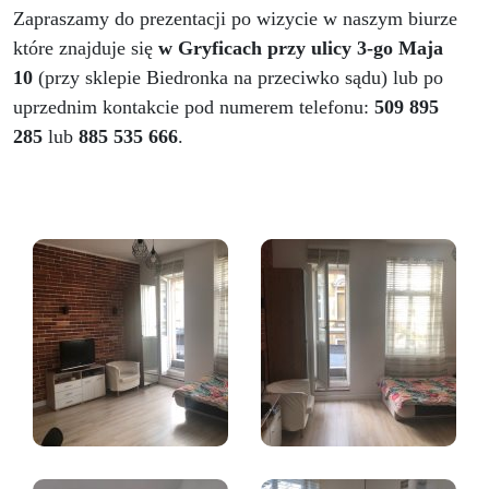
Zapraszamy do prezentacji po wizycie w naszym biurze
które znajduje się
w Gryficach przy ulicy 3-go Maja
10
(przy sklepie Biedronka na przeciwko sądu) lub po
uprzednim kontakcie pod numerem telefonu:
509 895
285
lub
885 535 666
.