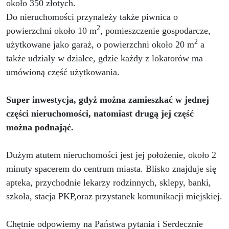
około 350 złotych.
Do nieruchomości przynależy także piwnica o
2
powierzchni około 10 m
, pomieszczenie gospodarcze,
2
użytkowane jako garaż, o powierzchni około 20 m
a
także udziały w działce, gdzie każdy z lokatorów ma
umówioną część użytkowania.
Super inwestycja, gdyż można zamieszkać w jednej
części nieruchomości, natomiast drugą jej część
można podnająć.
Dużym atutem nieruchomości jest jej położenie, około 2
minuty spacerem do centrum miasta. Blisko znajduje się
apteka, przychodnie lekarzy rodzinnych, sklepy, banki,
szkoła, stacja PKP,oraz przystanek komunikacji miejskiej.
Chętnie odpowiemy na Państwa pytania i Serdecznie