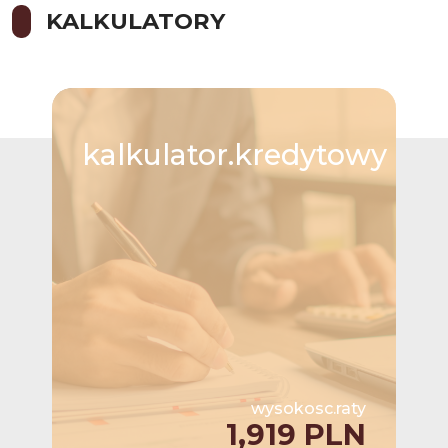
KALKULATORY
kalkulator.kredytowy
wysokosc.raty
1,919 PLN