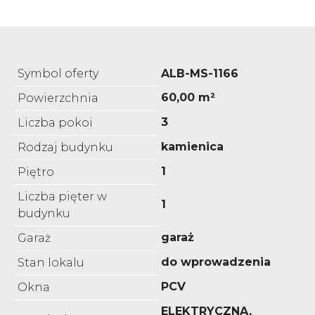
Symbol oferty
ALB-MS-1166
60,00 m²
Powierzchnia
3
Liczba pokoi
kamienica
Rodzaj budynku
1
Piętro
Liczba pięter w
1
budynku
garaż
Garaż
do wprowadzenia
Stan lokalu
PCV
Okna
ELEKTRYCZNA,