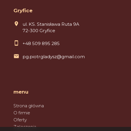
Gryfice
ul. KS. Stanisława Ruta 9A
72-300 Gryfice
+48 509 895 285
pg.piotrgladysz@gmail.com
menu
Strona główna
O firmie
Oferty
Zgłoszenia