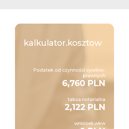
kalkulator.kosztow
Podatek od czynności cywilno-
prawnych
6,760 PLN
taksa.notarialna
2,122 PLN
wniosek.wkw