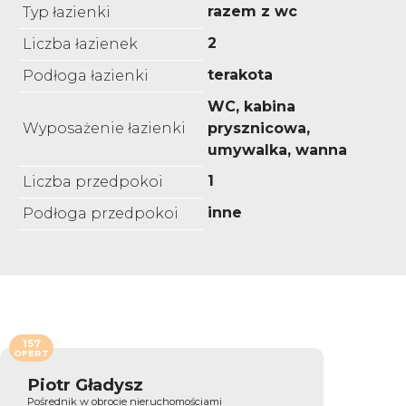
razem z wc
Typ łazienki
2
Liczba łazienek
terakota
Podłoga łazienki
WC, kabina
Wyposażenie łazienki
prysznicowa,
umywalka, wanna
1
Liczba przedpokoi
inne
Podłoga przedpokoi
157
OFERT
Piotr Gładysz
Pośrednik w obrocie nieruchomościami